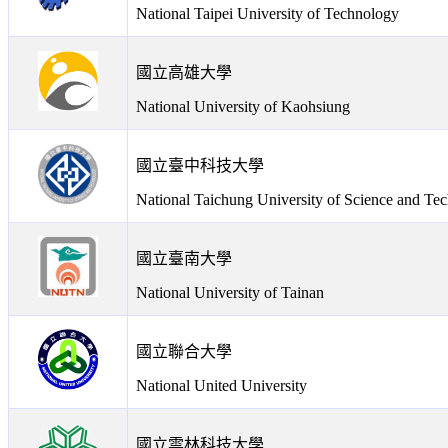
National Taipei University of Technology
國立高雄大學
National University of Kaohsiung
國立臺中科技大學
National Taichung University of Science and Te
國立臺南大學
National University of Tainan
國立聯合大學
National United University
國立雲林科技大學