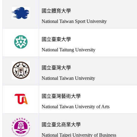
國立體育大學
National Taiwan Sport University
國立臺東大學
National Taitung University
國立臺灣大學
National Taiwan University
國立臺灣藝術大學
National Taiwan University of Arts
國立臺北商業大學
National Taipei University of Business