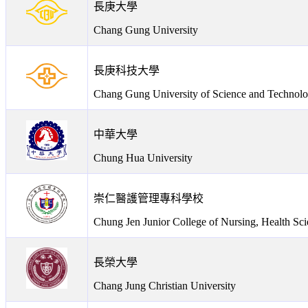
長庚大學
Chang Gung University
長庚科技大學
Chang Gung University of Science and Technol
中華大學
Chung Hua University
崇仁醫護管理專科學校
Chung Jen Junior College of Nursing, Health S
長榮大學
Chang Jung Christian University