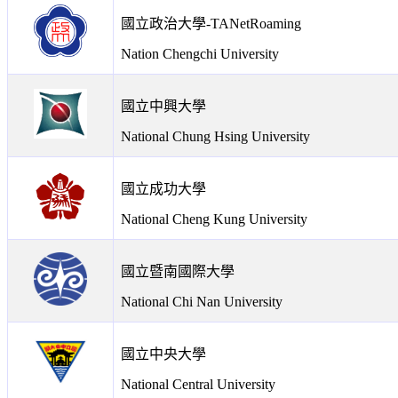
國立政治大學-TANetRoaming
Nation Chengchi University
國立中興大學
National Chung Hsing University
國立成功大學
National Cheng Kung University
國立暨南國際大學
National Chi Nan University
國立中央大學
National Central University