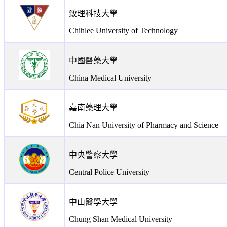
致理科技大學
Chihlee University of Technology
中國醫藥大學
China Medical University
嘉南藥理大學
Chia Nan University of Pharmacy and Science
中央警察大學
Central Police University
中山醫學大學
Chung Shan Medical University