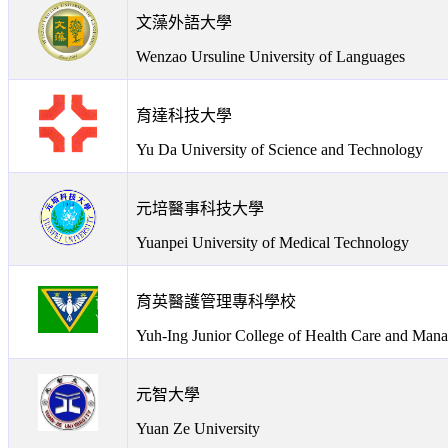
文藻外語大學
Wenzao Ursuline University of Languages
育達科技大學
Yu Da University of Science and Technology
元培醫事科技大學
Yuanpei University of Medical Technology
育英醫護管理專科學校
Yuh-Ing Junior College of Health Care and Man
元智大學
Yuan Ze University