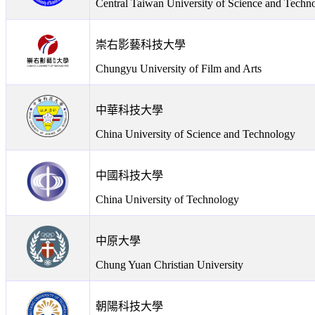
Central Taiwan University of Science and Techn
崇右影藝科技大學
Chungyu University of Film and Arts
中華科技大學
China University of Science and Technology
中國科技大學
China University of Technology
中原大學
Chung Yuan Christian University
朝陽科技大學