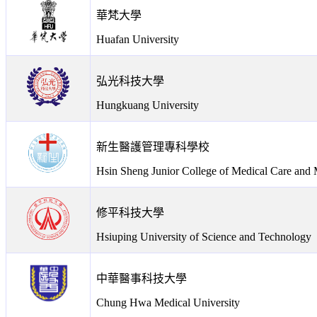
華梵大學
Huafan University
弘光科技大學
Hungkuang University
新生醫護管理專科學校
Hsin Sheng Junior College of Medical Care an
修平科技大學
Hsiuping University of Science and Technology
中華醫事科技大學
Chung Hwa Medical University