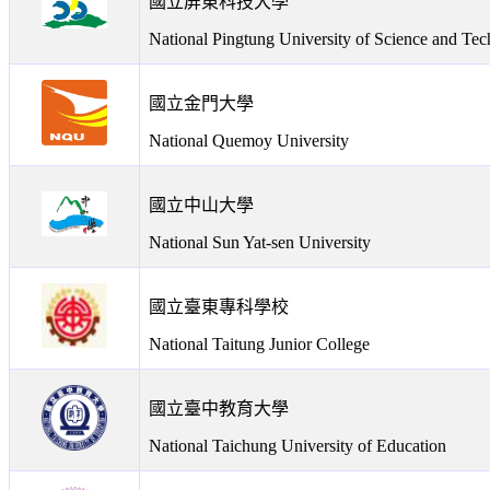
國立屏東科技大學
National Pingtung University of Science and Te
國立金門大學
National Quemoy University
國立中山大學
National Sun Yat-sen University
國立臺東專科學校
National Taitung Junior College
國立臺中教育大學
National Taichung University of Education