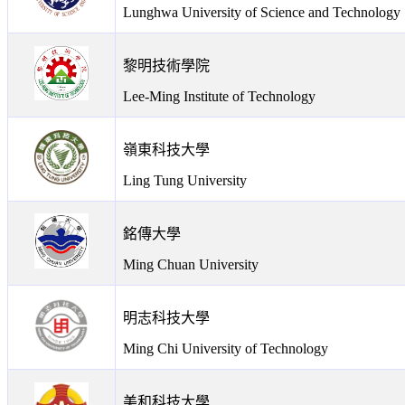
Lunghwa University of Science and Technology
黎明技術學院
Lee-Ming Institute of Technology
嶺東科技大學
Ling Tung University
銘傳大學
Ming Chuan University
明志科技大學
Ming Chi University of Technology
美和科技大學