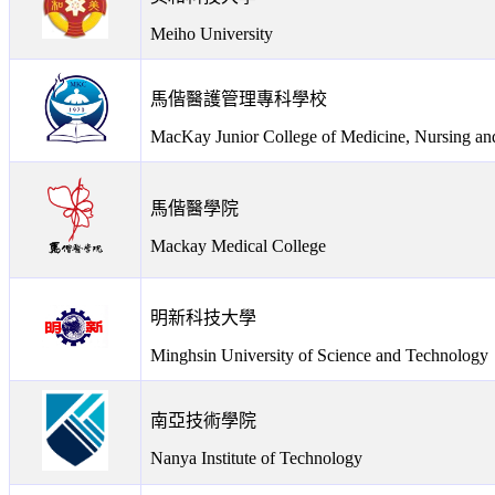
Meiho University
馬偕醫護管理專科學校
MacKay Junior College of Medicine, Nursing a
馬偕醫學院
Mackay Medical College
明新科技大學
Minghsin University of Science and Technology
南亞技術學院
Nanya Institute of Technology