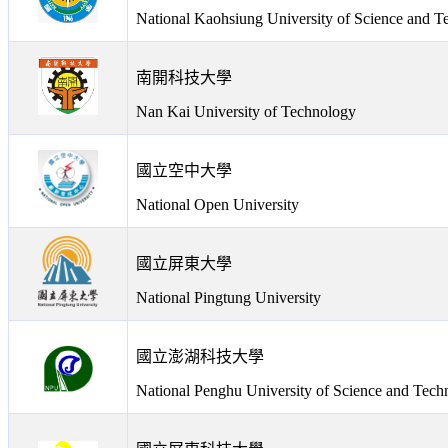
National Kaohsiung University of Science and T
南開科技大學
Nan Kai University of Technology
國立空中大學
National Open University
國立屏東大學
National Pingtung University
國立澎湖科技大學
National Penghu University of Science and Tech